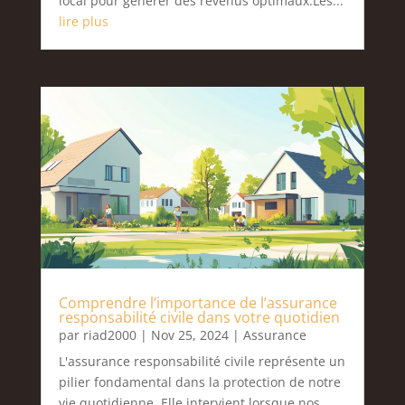
local pour générer des revenus optimaux.Les...
lire plus
Comprendre l’importance de l’assurance
responsabilité civile dans votre quotidien
par
riad2000
|
Nov 25, 2024
|
Assurance
L'assurance responsabilité civile représente un
pilier fondamental dans la protection de notre
vie quotidienne. Elle intervient lorsque nos