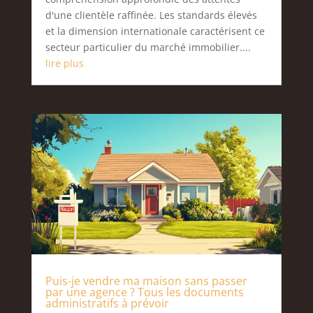
d'une clientèle raffinée. Les standards élevés
et la dimension internationale caractérisent ce
secteur particulier du marché immobilier....
lire plus
Puis-je vendre ma maison sans passer
par une agence ? Tous les documents
administratifs à prévoir