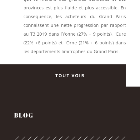
provinces est plus fluide et plus accessible. En
conséquence, les acheteurs du Grand Paris
connaissent une nette progression par rapport
au T3 2019 dans l’Yonne (27% + 9 points), l’Eure
(22% +6 points) et l’Orne (21% + 6 points) dans
les départements limitrophes du Grand Paris.
TOUT VOIR
BLOG