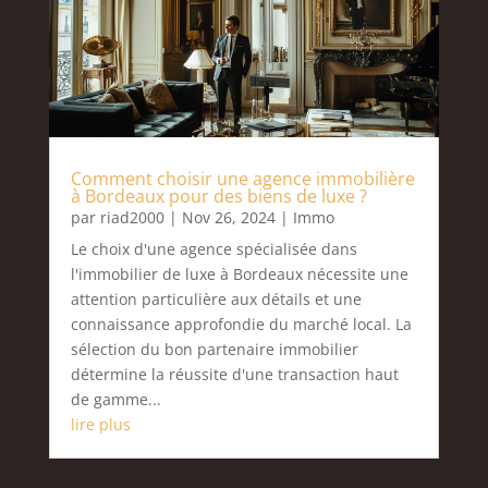
Comment choisir une agence immobilière
à Bordeaux pour des biens de luxe ?
par
riad2000
|
Nov 26, 2024
|
Immo
Le choix d'une agence spécialisée dans
l'immobilier de luxe à Bordeaux nécessite une
attention particulière aux détails et une
connaissance approfondie du marché local. La
sélection du bon partenaire immobilier
détermine la réussite d'une transaction haut
de gamme...
lire plus