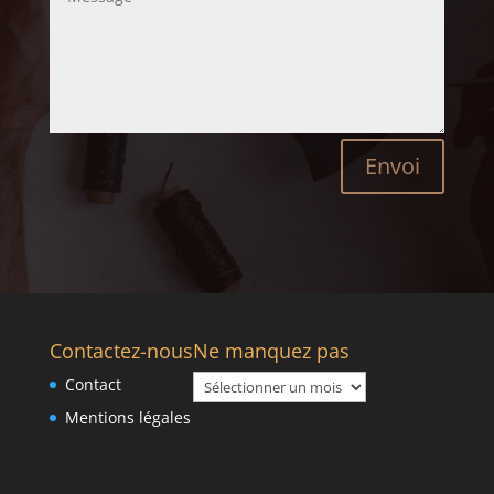
Envoi
Contactez-nous
Ne manquez pas
Ne
Contact
manquez
Mentions légales
pas