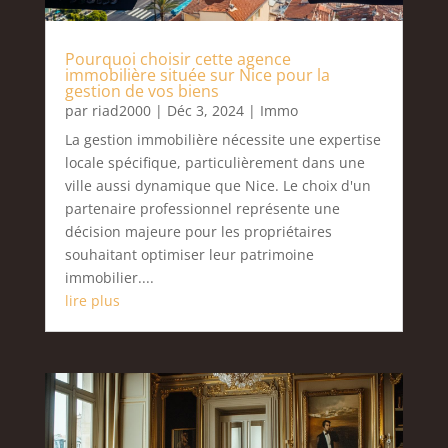
Pourquoi choisir cette agence
immobilière située sur Nice pour la
gestion de vos biens
par
riad2000
|
Déc 3, 2024
|
Immo
La gestion immobilière nécessite une expertise
locale spécifique, particulièrement dans une
ville aussi dynamique que Nice. Le choix d'un
partenaire professionnel représente une
décision majeure pour les propriétaires
souhaitant optimiser leur patrimoine
immobilier....
lire plus