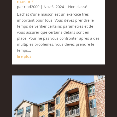
maison?
par
riad2000
|
Nov 6, 2024
|
Non classé
L’achat d’une maison est un exercice très
important pour tous. Vous devez prendre le
temps de vérifier certains paramètres et de
vous assurer que certains détails sont en
place. Pour ne pas vous confronter après à des
multiples problèmes, vous devez prendre le
temps...
lire plus