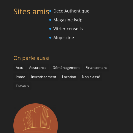
Sites amis
Deco Authentique
Magazine lvdp
Vitrier conseils
Alopiscine
On parle aussi
Actu
Assurance
Déménagement
Financement
Immo
Investissement
Location
Non classé
Travaux