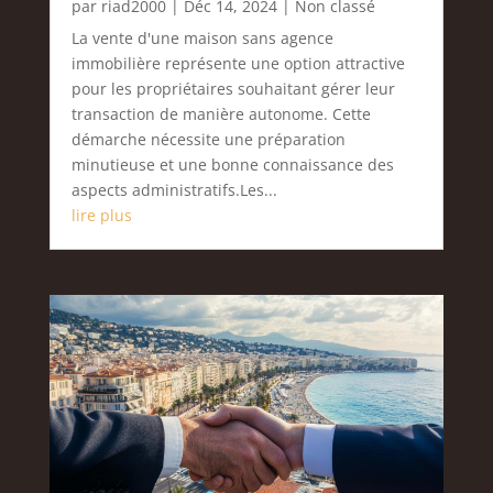
par
riad2000
|
Déc 14, 2024
|
Non classé
La vente d'une maison sans agence
immobilière représente une option attractive
pour les propriétaires souhaitant gérer leur
transaction de manière autonome. Cette
démarche nécessite une préparation
minutieuse et une bonne connaissance des
aspects administratifs.Les...
lire plus