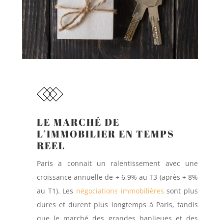
LE MARCHÉ DE
L’IMMOBILIER EN TEMPS
REEL
Paris a connait un ralentissement avec une
croissance annuelle de + 6,9% au T3 (après + 8%
au T1). Les
négociations immobilières
sont plus
dures et durent plus longtemps à Paris, tandis
que le marché des grandes banlieues et des