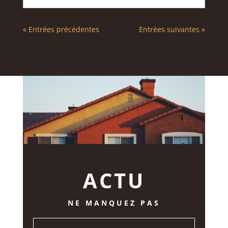
« Entrées précédentes
Entrées suivantes »
ACTU
NE MANQUEZ PAS