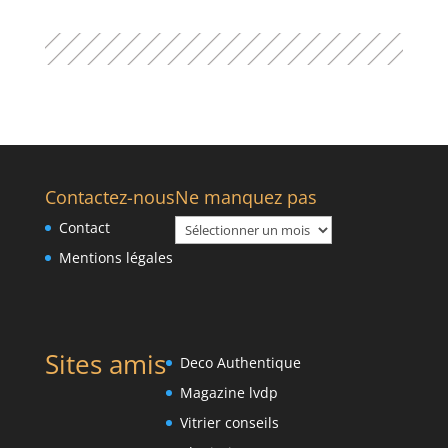
Contactez-nous
Ne manquez pas
Ne
Contact
manquez
Mentions légales
pas
Sites amis
Deco Authentique
Magazine lvdp
Vitrier conseils