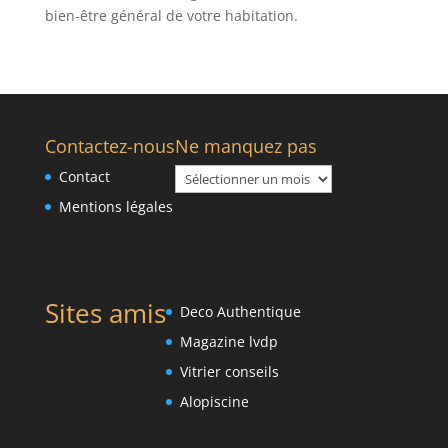
bien-être général de votre habitation.
Contactez-nous
Ne manquez pas
Ne
Contact
manquez
Mentions légales
pas
Sites amis
Deco Authentique
Magazine lvdp
Vitrier conseils
Alopiscine