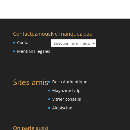
Contactez-nous
Ne manquez pas
Ne
Contact
manquez
Mentions légales
pas
Sites amis
Deco Authentique
Magazine lvdp
Vitrier conseils
Alopiscine
On parle aussi