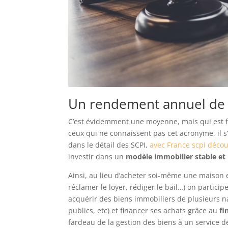
Un rendement annuel de 
C’est évidemment une moyenne, mais qui est 
ceux qui ne connaissent pas cet acronyme, il s
dans le détail des SCPI,
avec France scpi décou
investir dans un
modèle immobilier stable et
Ainsi, au lieu d’acheter soi-même une maison et
réclamer le loyer, rédiger le bail…) on partic
acquérir des biens immobiliers de plusieurs na
publics, etc) et financer ses achats grâce au
fi
fardeau de la gestion des biens à un service d