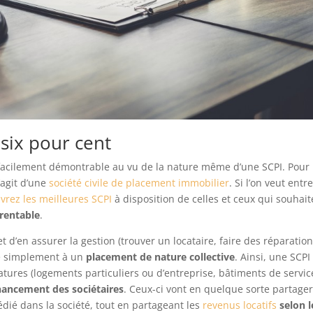
six pour cent
facilement démontrable au vu de la nature même d’une SCPI. Pour
’agit d’une
société civile de placement immobilier
. Si l’on veut entr
vrez les meilleures SCPI
à disposition de celles et ceux qui souhait
 rentable
.
 d’en assurer la gestion (trouver un locataire, faire des réparation
ipe simplement à un
placement de nature collective
. Ainsi, une SCPI
tures (logements particuliers ou d’entreprise, bâtiments de servic
nancement des sociétaires
. Ceux-ci vont en quelque sorte partager
édié dans la société, tout en partageant les
revenus locatifs
selon l