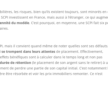
ilières, les risques, bien qu’ils existent toujours, sont minorés en
 SCPI investissent en France, mais aussi à l’étranger, ce qui augme
érennité du modèle
. C’est pourquoi, en moyenne, une SCPI fait six 
aires.
PI, mais il convient quand même de noter quelles sont ses défauts
i se trompent dans leurs attentes
de placement. Effectivement,
effets bénéfiques sont à calculer dans le temps long et non pas
durée de rétention
(le placement de son argent sans le retirer) à 
ment de perdre une partie de son capital initial. C’est notamment 
re être résorbée et voir les prix immobiliers remonter. Ce n’est