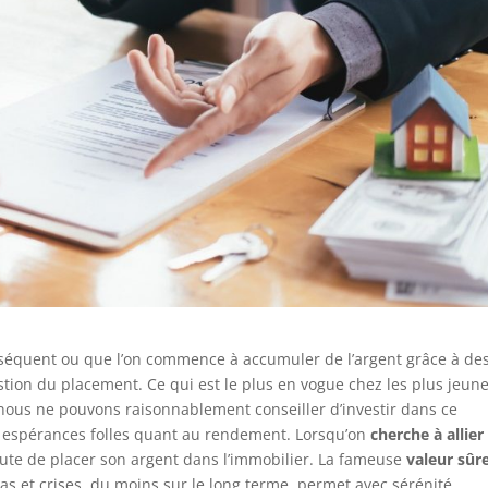
nséquent ou que l’on commence à accumuler de l’argent grâce à de
estion du placement. Ce qui est le plus en vogue chez les plus jeun
nous ne pouvons raisonnablement conseiller d’investir dans ce
des espérances folles quant au rendement. Lorsqu’on
cherche à allier
oute de placer son argent dans l’immobilier. La fameuse
valeur sûr
as et crises, du moins sur le long terme, permet avec sérénité