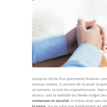
Lorsqu’on hérite d’un patrimoine financier co
revenus stables, il convient de se poser la qu
ce moment, ce sont les cryptomonnaies. Mais 
secteur, tant la volatilité est élevée malgré 
rendement et sécurité
, le mieux reste sans d
la pierre
, qui ne subit que modérément les alé