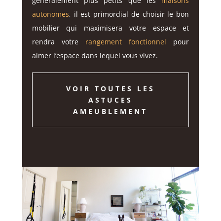
généralement plus petits que les
maisons
autonomes
, il est primordial de choisir le bon
mobilier qui maximisera votre espace et
rendra votre
rangement fonctionnel
pour
aimer l’espace dans lequel vous vivez.
VOIR TOUTES LES
ASTUCES
AMEUBLEMENT