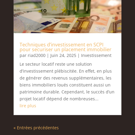
Techniques d’investissement en SCPI
pour securiser un placement immobilier
par
riad2000
|
Juin 24, 2025
|
Investissement
Le secteur locatif reste une solution
d’investissement plébiscitée. En effet, en plus
de générer des revenus supplémentaires, les
biens immobiliers loués constituent aussi un
patrimoine durable. Cependant, le succès d’un
projet locatif dépend de nombreuses...
lire plus
« Entrées précédentes