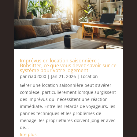
Imprévus en location saisonnière :
Bnbsitter, ce que vous devez savoir sur ce
système pour votre logement
par
riad2000
|
Jan 21, 2026
|
Location
Gérer une location saisonnière peut s'avérer
complexe, particulièrement lorsque surgissent
des imprévus qui nécessitent une réaction
immédiate. Entre les retards de voyageurs, les
pannes techniques et les problèmes de
ménage, les propriétaires doivent jongler avec
de...
lire plus