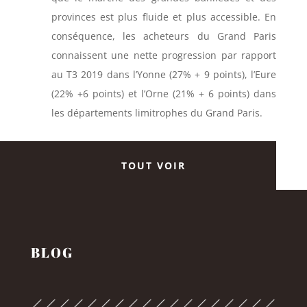
provinces est plus fluide et plus accessible. En
conséquence, les acheteurs du Grand Paris
connaissent une nette progression par rapport
au T3 2019 dans l’Yonne (27% + 9 points), l’Eure
(22% +6 points) et l’Orne (21% + 6 points) dans
les départements limitrophes du Grand Paris.
TOUT VOIR
BLOG