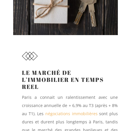
LE MARCHÉ DE
L’IMMOBILIER EN TEMPS
REEL
Paris a connait un ralentissement avec une
croissance annuelle de + 6,9% au T3 (après + 8%
au T1). Les
négociations immobilières
sont plus
dures et durent plus longtemps à Paris, tandis
que le marché des grandes banlieues et des