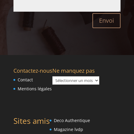
Envoi
Contactez-nous
Ne manquez pas
Ne
Contact
manquez
Mentions légales
pas
Sites amis
Deco Authentique
Magazine lvdp