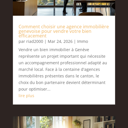
Comment choisir une agence immobilière
genevoise pour vendre votre bien
efficacement
par
riad2000
|
Mar 24, 2026
|
Immo
Vendre un bien immobilier à Genève
représente un projet important qui nécessite
un accompagnement professionnel adapté au
marché local. Face à la centaine d'agences
immobilières présentes dans le canton, le
choix du bon partenaire devient déterminant
pour optimiser...
lire plus