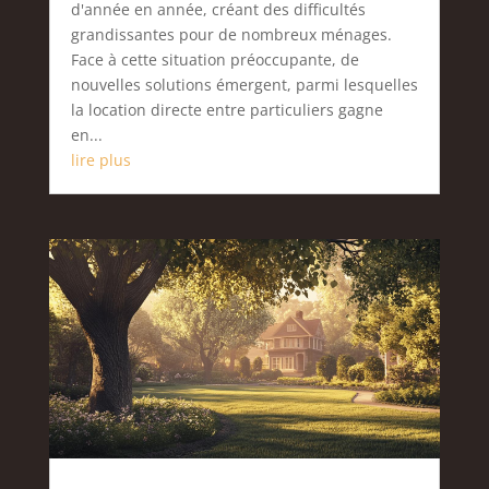
d'année en année, créant des difficultés
grandissantes pour de nombreux ménages.
Face à cette situation préoccupante, de
nouvelles solutions émergent, parmi lesquelles
la location directe entre particuliers gagne
en...
lire plus