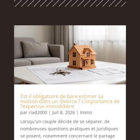
Est-il obligatoire de faire estimer sa
maison dans un divorce ? L’importance de
l’expertise immobilière
par
riad2000
|
Juil 8, 2026
|
Immo
Lorsqu'un couple décide de se séparer, de
nombreuses questions pratiques et juridiques
se posent, notamment concernant le partage