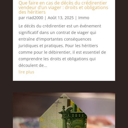
Que faire en cas de décès du crédirentier
vendeur d’un viager : droits et obligations
des héritiers
par
riad2000
|
Août 13, 2025
|
Immo
Le décès du crédirentier est un événement
significatif dans un contrat de viager qui
entraîne d'importantes conséquences
juridiques et pratiques. Pour les héritiers
comme pour le débirentier, il est essentiel de
comprendre les droits et obligations qui
découlent de...
lire plus