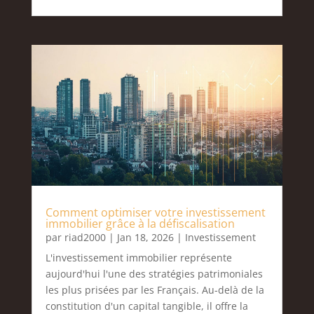
Comment optimiser votre investissement
immobilier grâce à la défiscalisation
par
riad2000
|
Jan 18, 2026
|
Investissement
L'investissement immobilier représente
aujourd'hui l'une des stratégies patrimoniales
les plus prisées par les Français. Au-delà de la
constitution d'un capital tangible, il offre la