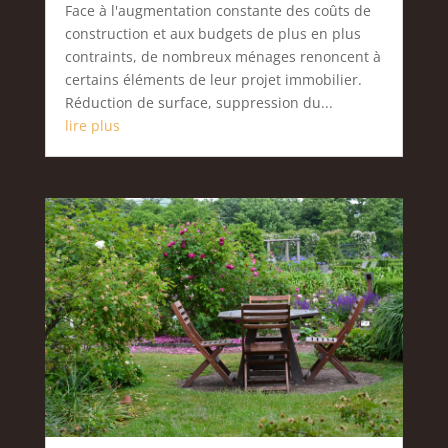
Face à l'augmentation constante des coûts de
construction et aux budgets de plus en plus
contraints, de nombreux ménages renoncent à
certains éléments de leur projet immobilier.
Réduction de surface, suppression du...
lire plus