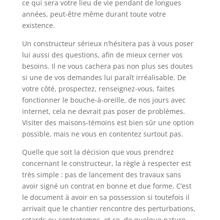
ce qui sera votre lieu de vie pendant de longues
années, peut-être même durant toute votre
existence.
Un constructeur sérieux n’hésitera pas à vous poser
lui aussi des questions, afin de mieux cerner vos
besoins. Il ne vous cachera pas non plus ses doutes
si une de vos demandes lui paraît irréalisable. De
votre côté, prospectez, renseignez-vous, faites
fonctionner le bouche-à-oreille, de nos jours avec
internet, cela ne devrait pas poser de problèmes.
Visiter des maisons-témoins est bien sûr une option
possible, mais ne vous en contentez surtout pas.
Quelle que soit la décision que vous prendrez
concernant le constructeur, la règle à respecter est
très simple : pas de lancement des travaux sans
avoir signé un contrat en bonne et due forme. C’est
le document à avoir en sa possession si toutefois il
arrivait que le chantier rencontre des perturbations,
retards ou contretemps, et ce, de quelque nature