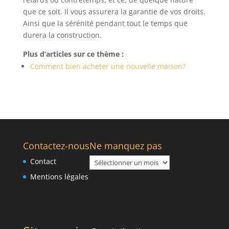
que ce soit. Il vous assurera la garantie de vos droits.
Ainsi que la sérénité pendant tout le temps que
durera la construction.
Plus d’articles sur ce thème :
Comment bien acheter une nouvelle maison?
Contactez-nous
Ne manquez pas
Ne
Contact
manquez
Mentions légales
pas